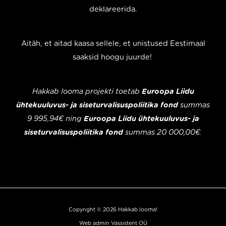
deklareerida.
Aitäh, et aitad kaasa sellele, et unistused Eestimaal
saaksid hoogu juurde!
Hakkab looma projekti toetab
Euroopa Liidu
ühtekuuluvus- ja siseturvalisuspoliitika fond
summas
9 995,94€ ning
Euroopa Liidu ühtekuuluvus- ja
siseturvalisuspoliitika fond
summas 20 000,00€
.
Copyright © 2026 Hakkab looma!
Web admin
Vassistent OÜ