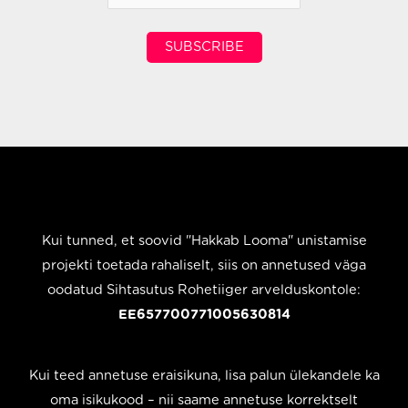
SUBSCRIBE
Kui tunned, et soovid "Hakkab Looma" unistamise
projekti toetada rahaliselt, siis on annetused väga
oodatud Sihtasutus Rohetiiger arvelduskontole:
EE657700771005630814
Kui teed annetuse eraisikuna, lisa palun ülekandele ka
oma isikukood – nii saame annetuse korrektselt